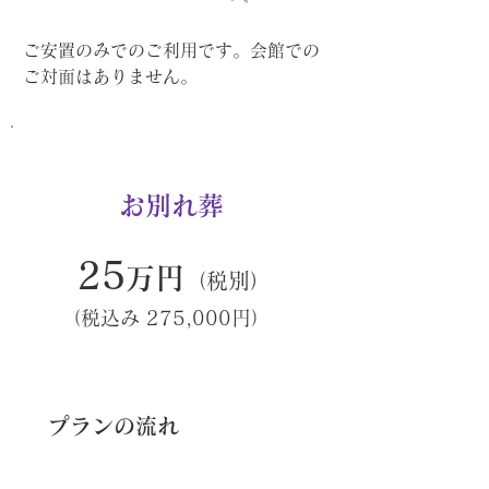
ご安置のみでのご利用です。会館での
ご対面はありません。
お別れ葬
25
万円
（税別）
（税込み 275,000円）
​プランの流れ